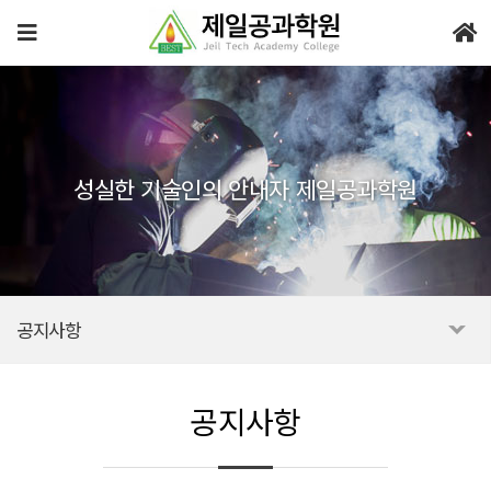
성실한 기술인의 안내자 제일공과학원
공지사항
공지사항