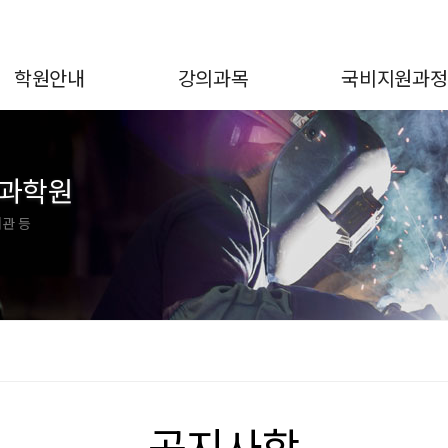
학원안내
강의과목
국비지원과정
공과학원
관 등
공지사항