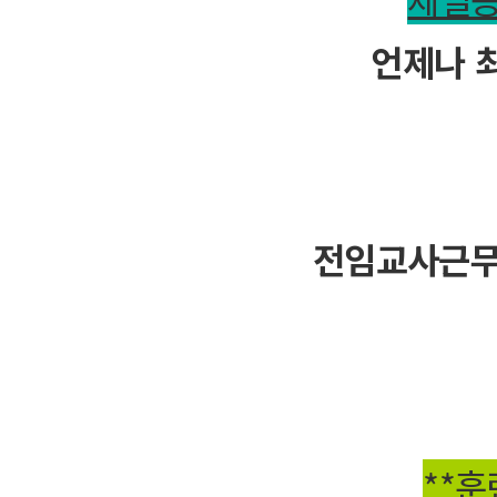
언제나 
전임교사근무
**훈