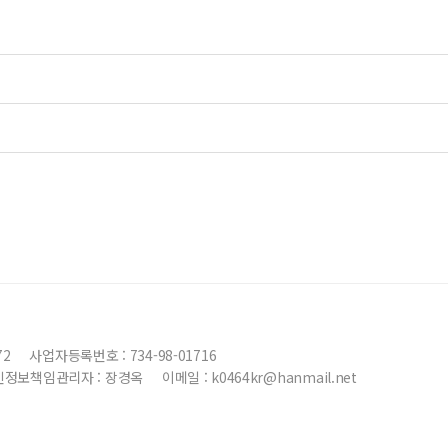
72
사업자등록번호 : 734-98-01716
인정보책임관리자 : 장경옥
이메일 : k0464kr@hanmail.net