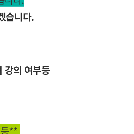
겠습니다.
 강의 여부등
**​