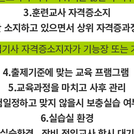
3.훈련교사 자격증소지
 소지하고 있으면서 상위 자격증과
기사 자격증소지자가 기능장 또는 
4.출제기준에 맞는 교육 프램그램
5.교육과정을 마치고 사후 관리
험일정하고 맞지 않을시 보충실습 여
6.실습실 환경
실습환경 , 장비,전임교사 항시 대