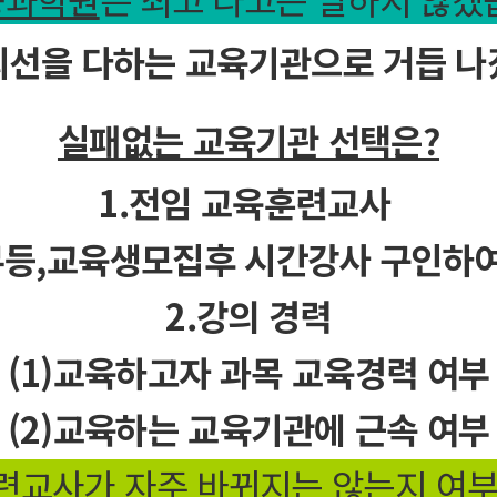
최선을 다하는 교육기관으로 거듭 나
실패없는 교육기관 선택은?
1.전임 교육훈련교사
등,교​육생모집후 시간강사 구인하여
2.강의 경력​
(1)교육하고자 과목 교육경력 여부
(2)교육하는 교육기관에 근속 여부​
련교사가 자주 바뀌지는 않는지 여부등