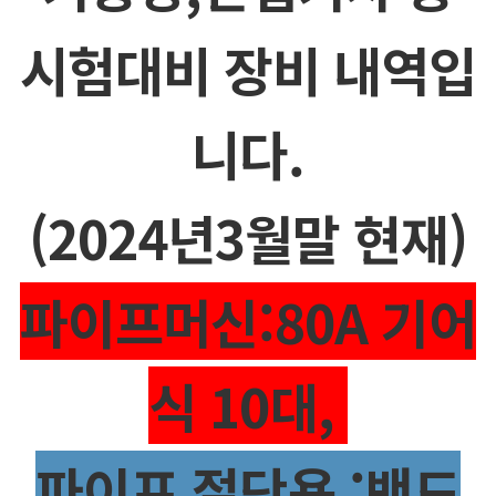
시험대비 장비 내역입
니다.
(2024년3월말 현재)
파이프머신:80A 기어
식 10대,
파이프 절단용 :밴드