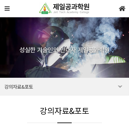
성실한 기술인의 안내자 제일공과학원
강의자료&포토
강의자료&포토