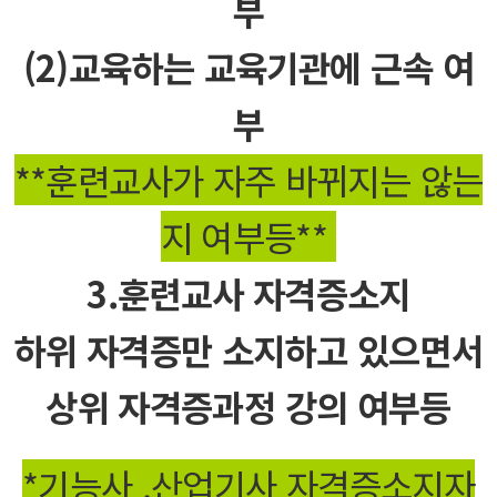
부
(2)교육하는 교육기관에 근속 여
부​
**훈련교사가 자주 바뀌지는 않는
지 여부등**​
3.훈련교사 자격증소지
하위 자격증만 소지하고 있으면서
상위 자격증과정 강의 여부등
*기능사 ,
산업기사 자격증소지자