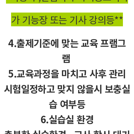
가 기능장 또는 기사 강의등**
4.출제기준에 맞는 교육 프램그
램
5.교육과정을 마치고 사후 관리
시험일정하고 맞지 않을시 보충실
습 여부등
6.실습실 환경