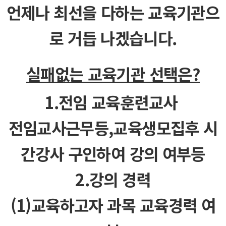
언제나 최선을 다하는 교육기관으
로 거듭 나겠습니다.
실패없는 교육기관 선택은?
1.전임 교육훈련교사
전임교사근무등,교​육생모집후 시
간강사 구인하여 강의 여부등
2.강의 경력​
(1)교육하고자 과목 교육경력 여