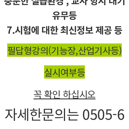
충분한 실습환경 , 교사 항시 대기
유무등
7.시험에 대한 최신정보 제공 등
필답형강의(기능장,산업기사등)
실시여부등
꼭 확인 하십시오
자세한문의는 0505-6