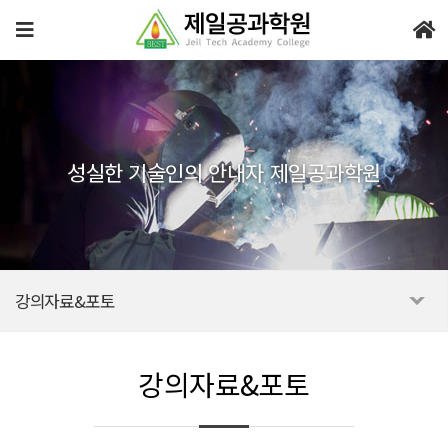
성실한 기술인의 안내자 제일공과학원
강의자료&포토
강의자료&포토